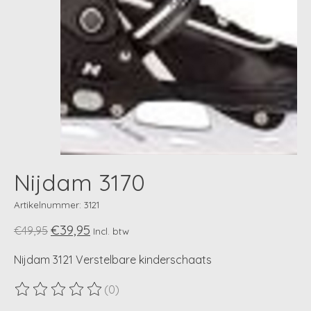
Nijdam 3170
Artikelnummer: 3121
€39,95
€49,95
Incl. btw
Nijdam 3121 Verstelbare kinderschaats
(0)
De beoordeling van dit product is
0
van de 5