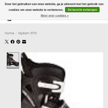
Door het gebruiken van onze website, ga je akkoord met het gebruik van
cookies om onze website te verbeteren.
Dit bericht verbergen
Meer over cookies »
Verlanglijst
Winkelwag
Home
/
Nijdam 3170
Product image slideshow Items