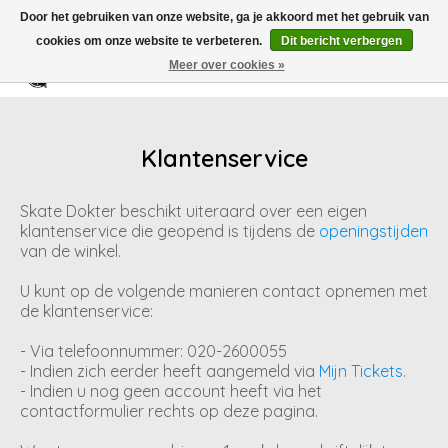
Door het gebruiken van onze website, ga je akkoord met het gebruik van
cookies om onze website te verbeteren.
Dit bericht verbergen
Meer over cookies »
Verlanglijst
Winkelwag
Klantenservice
Skate Dokter beschikt uiteraard over een eigen
klantenservice die geopend is tijdens de
openingstijden
van de winkel.
U kunt op de volgende manieren contact opnemen met
de klantenservice:
- Via telefoonnummer: 020-2600055
- Indien zich eerder heeft aangemeld via
Mijn Tickets
.
- Indien u nog geen account heeft via het
contactformulier rechts op deze pagina.