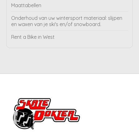
Maattabellen
Onderhoud van uw wintersport materiaal: slijpen
en waxen van je ski's en/of snowboard.
Rent a Bike in West