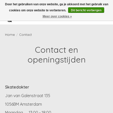
Door het gebruiken van onze website, ga je akkoord met het gebruik van
cookies om onze website te verbeteren.
Dit bericht verbergen
Meer over cookies »
Verlanglijst
Winkelwag
Home
/
Contact
Contact en
openingstijden
Skatedokter
Jan van Galenstraat 135
1056BM Amsterdam
Maandag
13:00 - 18:00