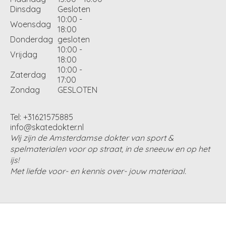
Dinsdag
Gesloten
10:00 -
Woensdag
18:00
Donderdag
gesloten
10:00 -
Vrijdag
18:00
10:00 -
Zaterdag
17:00
Zondag
GESLOTEN
Tel: +31621575885
info@skatedokter.nl
Wij zijn de Amsterdamse dokter van sport &
spelmaterialen voor op straat, in de sneeuw en op het
ijs!
Met liefde voor- en kennis over- jouw materiaal.