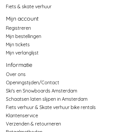
Fiets & skate verhuur
Mijn account
Registreren
Mijn bestellingen
Mijn tickets
Mijn verlanglijst
Informatie
Over ons
Openingstijden/Contact
Ski's en Snowboards Amsterdam
Schaatsen laten slijpen in Amsterdam
Fiets verhuur & Skate verhuur bike rentals
Klantenservice
Verzenden & retourneren
Betaalmethoden