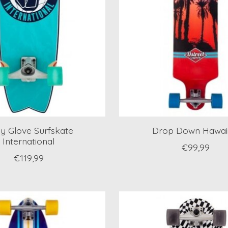
y Glove Surfskate
Drop Down Hawai
International
€99,99
€119,99