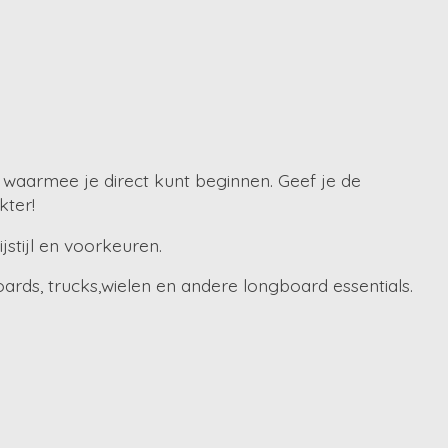
waarmee je direct kunt beginnen. Geef je de
kter!
jstijl en voorkeuren.
rds, trucks,wielen en andere longboard essentials.