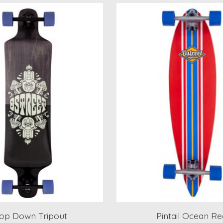
op Down Tripout
Pintail Ocean Re