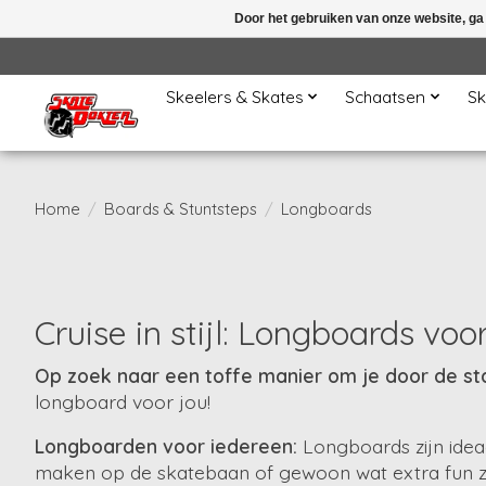
Door het gebruiken van onze website, ga
Skeelers & Skates
Schaatsen
Sk
Home
/
Boards & Stuntsteps
/
Longboards
Cruise in stijl: Longboards v
Op zoek naar een toffe manier om je door de sta
longboard voor jou!
Longboarden voor iedereen:
Longboards zijn ideaa
maken op de skatebaan of gewoon wat extra fun zoekt