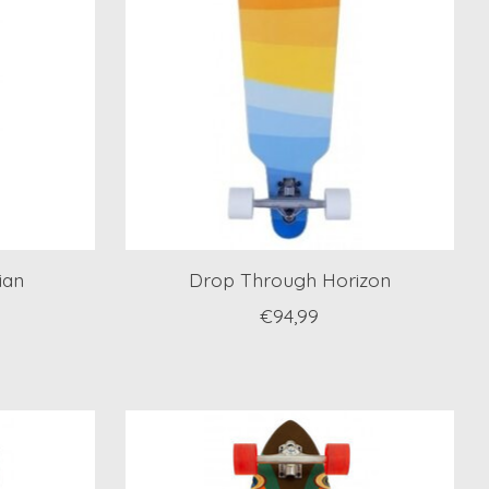
ian
Drop Through Horizon
€94,99