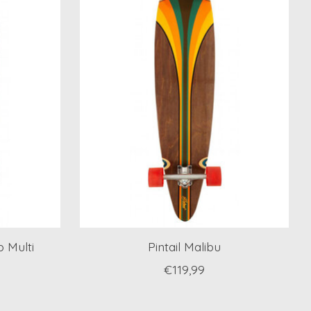
 Multi
Pintail Malibu
€119,99