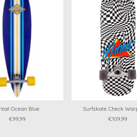
ntail Ocean Blue
Surfskate Check Warp
€99,99
€109,99