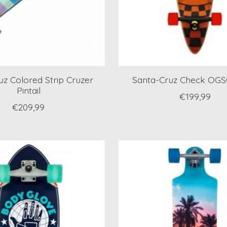
uz Colored Strip Cruzer
Santa-Cruz Check OGSC
Pintail
€199,99
€209,99