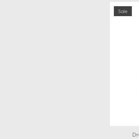
Sale
Dr