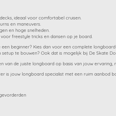
ecks, ideaal voor comfortabel cruisen.
urns en maneuvers.
ngen en hoge snelheden.
oor freestyle tricks en dansen op je board.
 een beginner? Kies dan voor een complete longboard 
setup te bouwen? Ook dat is mogelijk bij De Skate Do
n van de juiste longboard op basis van jouw ervaring, ri
r is jouw longboard specialist met een ruim aanbod boa
 gevorderden