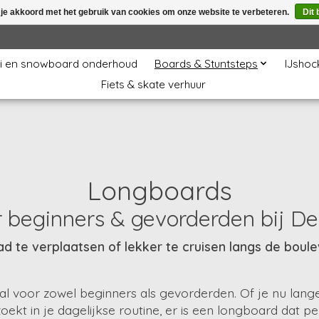
 je akkoord met het gebruik van cookies om onze website te verbeteren.
Dit 
i en snowboard onderhoud
Boards & Stuntsteps
IJshoc
Fiets & skate verhuur
Longboards
oor beginners & gevorderden bij D
d te verplaatsen of lekker te cruisen langs de boul
l voor zowel beginners als gevorderden. Of je nu lange 
 in je dagelijkse routine, er is een longboard dat perfe