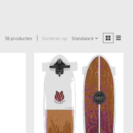
38 producten
Sorteren op
Standaard