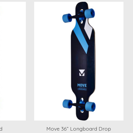
d
Move 36” Longboard Drop