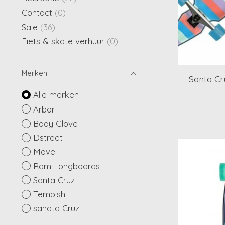
Contact
(0)
Sale
(36)
Fiets & skate verhuur
(0)
Merken
Santa Cr
Alle merken
Arbor
Body Glove
Dstreet
Move
Ram Longboards
Santa Cruz
Tempish
sanata Cruz