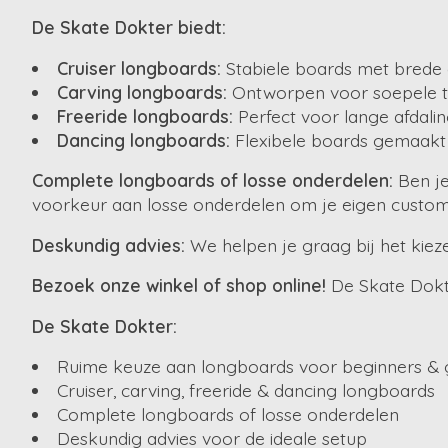
De Skate Dokter biedt:
Cruiser longboards:
Stabiele boards met brede d
Carving longboards:
Ontworpen voor soepele t
Freeride longboards:
Perfect voor lange afdali
Dancing longboards:
Flexibele boards gemaakt v
Complete longboards of losse onderdelen:
Ben je
voorkeur aan losse onderdelen om je eigen custom 
Deskundig advies:
We helpen je graag bij het kieze
Bezoek onze winkel of shop online!
De Skate Dokte
De Skate Dokter:
Ruime keuze aan longboards voor beginners &
Cruiser, carving, freeride & dancing longboards
Complete longboards of losse onderdelen
Deskundig advies voor de ideale setup