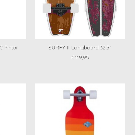
 Pintail
SURFY II Longboard 32,5''
€119,95