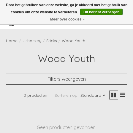
Door het gebruiken van onze website, ga je akkoord met het gebruik van
cookies om onze website te verbeteren.
Dit bericht verbergen
Meer over cookies »
Verlanglijst
Winkelwag
Home
/
IJshockey
/
Sticks
/
Wood Youth
Wood Youth
Filters weergeven
0 producten
Sorteren op
Standaard
Geen producten gevonden!