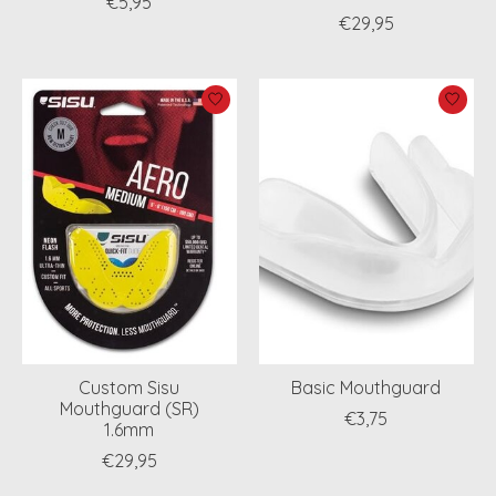
€5,95
€29,95
Custom Sisu
Basic Mouthguard
Mouthguard (SR)
€3,75
1.6mm
€29,95