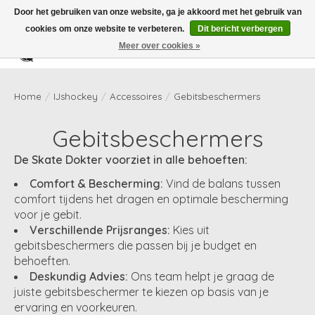
Door het gebruiken van onze website, ga je akkoord met het gebruik van
cookies om onze website te verbeteren.
Dit bericht verbergen
Meer over cookies »
Verlanglijst
Winkelwag
Home
/
IJshockey
/
Accessoires
/
Gebitsbeschermers
Gebitsbeschermers
De Skate Dokter voorziet in alle behoeften:
Comfort & Bescherming:
Vind de balans tussen
comfort tijdens het dragen en optimale bescherming
voor je gebit.
Verschillende Prijsranges:
Kies uit
gebitsbeschermers die passen bij je budget en
behoeften.
Deskundig Advies:
Ons team helpt je graag de
juiste gebitsbeschermer te kiezen op basis van je
ervaring en voorkeuren.