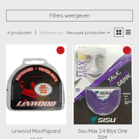
Filters weergeven
4 producten
Sorteren op
Nieuwste producten
Linwood Mouthguard
Sisu Max 2.4 Bitje One
Size