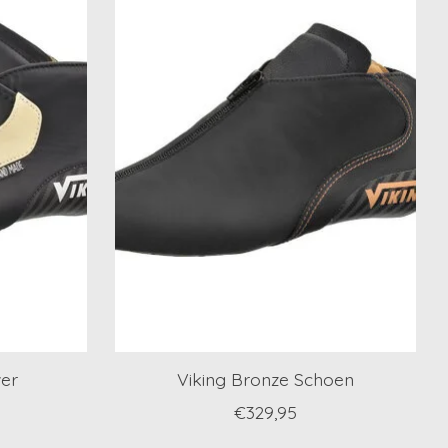
ver
Viking Bronze Schoen
€329,95