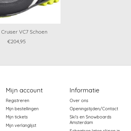
g Cruiser VC7 Schoen
€204,95
Mijn account
Informatie
Registreren
Over ons
Mijn bestellingen
Openingstijden/Contact
Mijn tickets
Ski's en Snowboards
Amsterdam
Mijn verlanglijst
Schaatsen laten slijpen in