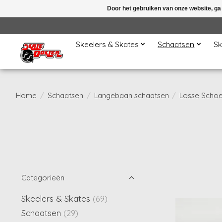
Door het gebruiken van onze website, ga
Skeelers & Skates
Schaatsen
Sk
Home
/
Schaatsen
/
Langebaan schaatsen
/
Losse Scho
Categorieën
Skeelers & Skates
(69)
Schaatsen
(29)