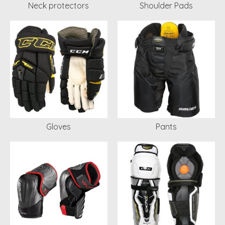
Neck protectors
Shoulder Pads
Gloves
Pants