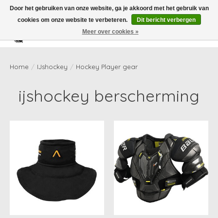
Door het gebruiken van onze website, ga je akkoord met het gebruik van
cookies om onze website te verbeteren.
Dit bericht verbergen
Meer over cookies »
Verlanglijst
Winkelwag
Home
/
IJshockey
/
Hockey Player gear
ijshockey berscherming