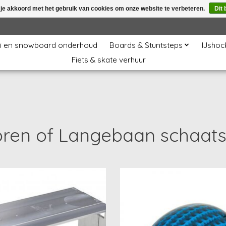
 je akkoord met het gebruik van cookies om onze website te verbeteren.
Dit 
i en snowboard onderhoud
Boards & Stuntsteps
IJshoc
Fiets & skate verhuur
ren of Langebaan schaat