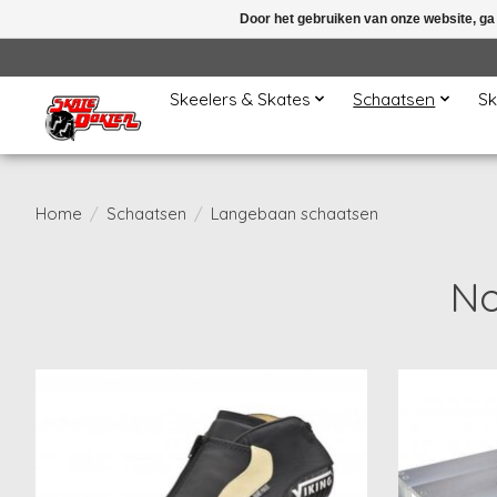
Door het gebruiken van onze website, ga
Skeelers & Skates
Schaatsen
Sk
Home
/
Schaatsen
/
Langebaan schaatsen
No