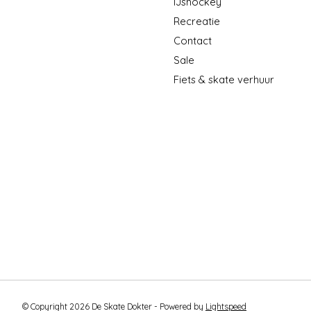
IJshockey
Recreatie
Contact
Sale
Fiets & skate verhuur
© Copyright 2026 De Skate Dokter - Powered by
Lightspeed