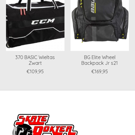
370 BASIC Wieltas
BG Elite Wheel
Zwart
Backpack Jr s21
€109,95
€169,95