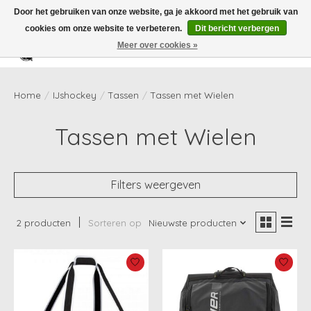
Door het gebruiken van onze website, ga je akkoord met het gebruik van
cookies om onze website te verbeteren.
Dit bericht verbergen
Meer over cookies »
Verlanglijst
Winkelwag
Home
/
IJshockey
/
Tassen
/
Tassen met Wielen
Tassen met Wielen
Filters weergeven
2 producten
Sorteren op
Nieuwste producten