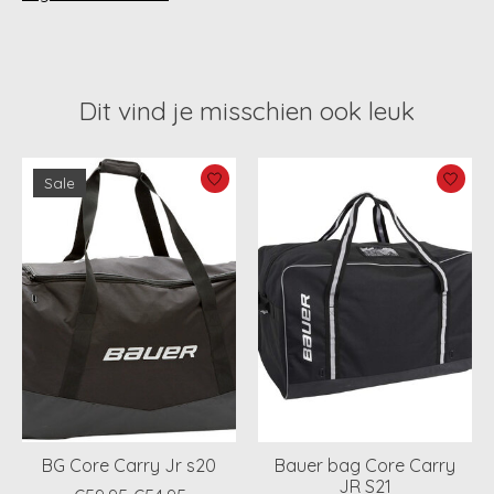
Dit vind je misschien ook leuk
Items van productcarrousel
Sale
BG Core Carry Jr s20
Bauer bag Core Carry
JR S21