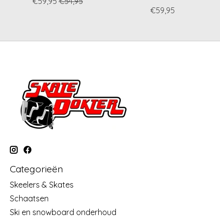
€59,95
€54,95
€59,95
Categorieën
Skeelers & Skates
Schaatsen
Ski en snowboard onderhoud