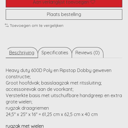
Aan verlanglijst toevoegen
Plaats bestelling
Toevoegen om te vergelijken
Beschrijving
Specificaties
Reviews (0)
Heavy duty 600D Poly en Ripstop Dobby geweven
constructie;
Groot hoofdvak; basislaagzak met ritssluiting;
accessoirevak aan de voorkant;
Versterkte basis met uitschuifbare handgreep en extra
grote wielen;
rugzak draagriemen
24,5" x 25" x 16" = 61,25 cm x 62,5 cm x 40 cm
rugzak met wielen