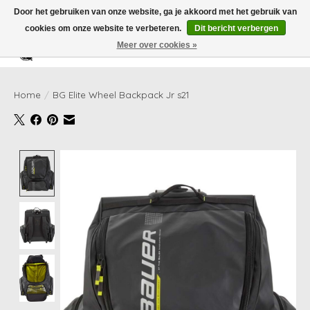
Door het gebruiken van onze website, ga je akkoord met het gebruik van
cookies om onze website te verbeteren.
Dit bericht verbergen
Meer over cookies »
Verlanglijst
Winkelwag
Home
/
BG Elite Wheel Backpack Jr s21
Product image slideshow Items