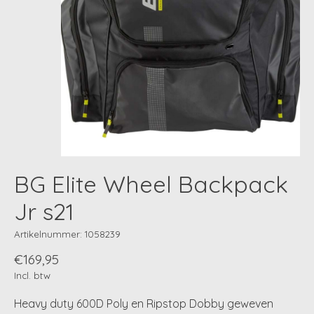
BG Elite Wheel Backpack
Jr s21
Artikelnummer: 1058239
€169,95
Incl. btw
Heavy duty 600D Poly en Ripstop Dobby geweven