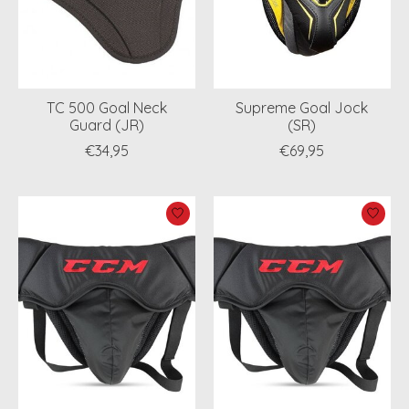
TC 500 Goal Neck
Supreme Goal Jock
Guard (JR)
(SR)
€34,95
€69,95