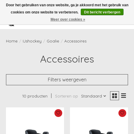
Door het gebruiken van onze website, ga je akkoord met het gebruik van
cookies om onze website te verbeteren.
Dit bericht verbergen
Meer over cookies »
Verlanglijst
Winkelwag
Home
/
IJshockey
/
Goalie
/
Accessoires
Accessoires
Filters weergeven
10 producten
Sorteren op
Standaard