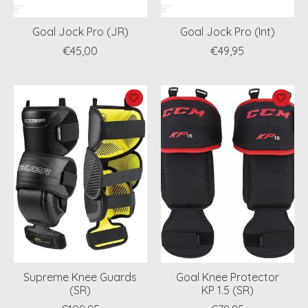
Goal Jock Pro (JR)
Goal Jock Pro (Int)
€45,00
€49,95
Supreme Knee Guards
Goal Knee Protector
(SR)
KP 1.5 (SR)