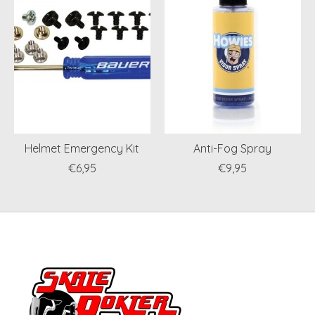
Helmet Emergency Kit
Anti-Fog Spray
€6,95
€9,95