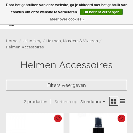
Door het gebruiken van onze website, ga je akkoord met het gebruik van
cookies om onze website te verbeteren.
Dit bericht verbergen
Meer over cookies »
Verlanglijst
Winkelwag
Home
/
IJshockey
/
Helmen, Maskers & Vizieren
/
Helmen Accessoires
Helmen Accessoires
Filters weergeven
2 producten
Sorteren op
Standaard