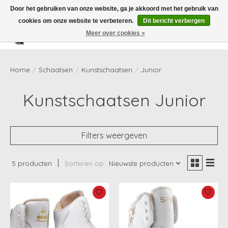
Door het gebruiken van onze website, ga je akkoord met het gebruik van
cookies om onze website te verbeteren.
Dit bericht verbergen
Meer over cookies »
Verlanglijst
Winkelwag
Home
/
Schaatsen
/
Kunstschaatsen
/
Junior
Kunstschaatsen Junior
Filters weergeven
5 producten
Sorteren op
Nieuwste producten