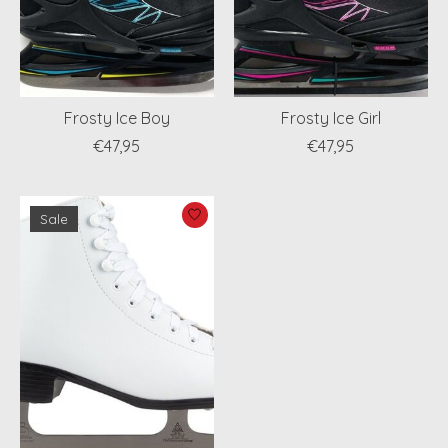
Frosty Ice Boy
Frosty Ice Girl
€47,95
€47,95
Sale