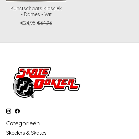
Kunstschaats Klassiek
- Dames - Wit
€24,95
€54,95
Categorieën
Skeelers & Skates