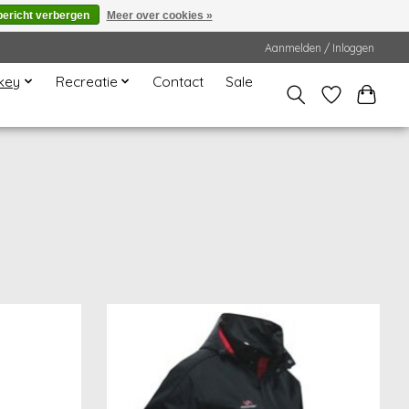
bericht verbergen
Meer over cookies »
Aanmelden / Inloggen
key
Recreatie
Contact
Sale