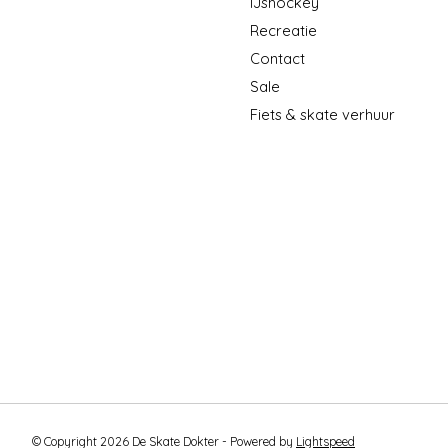
IJshockey
Recreatie
Contact
Sale
Fiets & skate verhuur
© Copyright 2026 De Skate Dokter - Powered by
Lightspeed