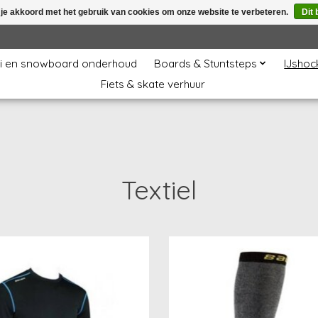
 je akkoord met het gebruik van cookies om onze website te verbeteren.
Dit 
i en snowboard onderhoud
Boards & Stuntsteps
IJshoc
Fiets & skate verhuur
Textiel