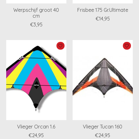
Werpschijf groot 40
Frisbee 175 Gr.Ultimate
cm
€14,95
€3,95
Vlieger Orcan 1.6
Vlieger Tucan 160
€24,95
€24,95