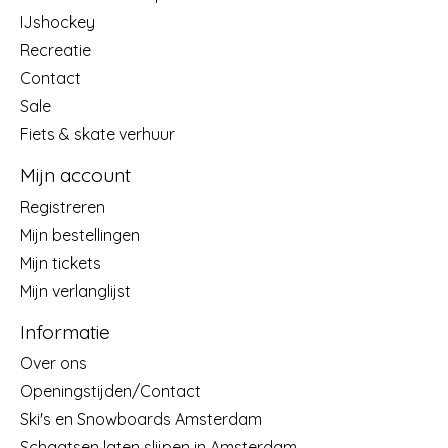
IJshockey
Recreatie
Contact
Sale
Fiets & skate verhuur
Mijn account
Registreren
Mijn bestellingen
Mijn tickets
Mijn verlanglijst
Informatie
Over ons
Openingstijden/Contact
Ski's en Snowboards Amsterdam
Schaatsen laten slijpen in Amsterdam