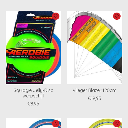
Squidgie Jelly-Disc
Vlieger Blazer 120cm
werpschijf
€19,95
€8,95