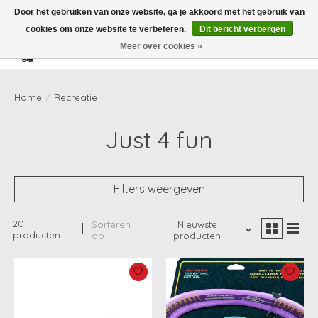
Door het gebruiken van onze website, ga je akkoord met het gebruik van
cookies om onze website te verbeteren.
Dit bericht verbergen
Meer over cookies »
Verlanglijst
Winkelwag
Home
/
Recreatie
Just 4 fun
Filters weergeven
20
Sorteren
Nieuwste
producten
op
producten