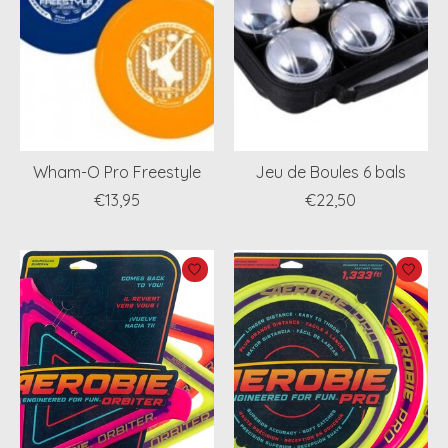
Wham-O Pro Freestyle
Jeu de Boules 6 bals
€13,95
€22,50