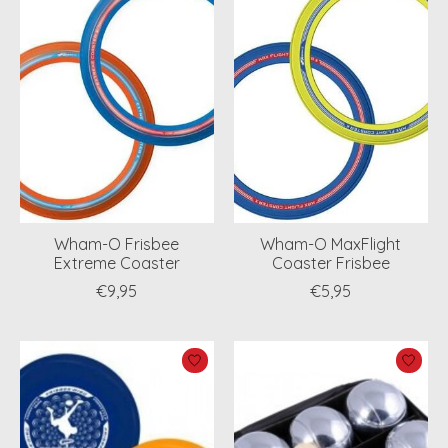
Wham-O Frisbee
Wham-O MaxFlight
Extreme Coaster
Coaster Frisbee
€9,95
€5,95