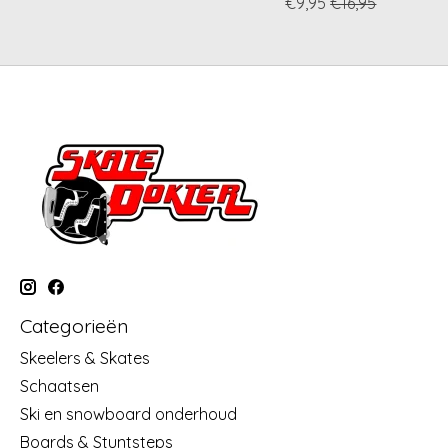
€9,95
€16,95
Categorieën
Skeelers & Skates
Schaatsen
Ski en snowboard onderhoud
Boards & Stuntsteps