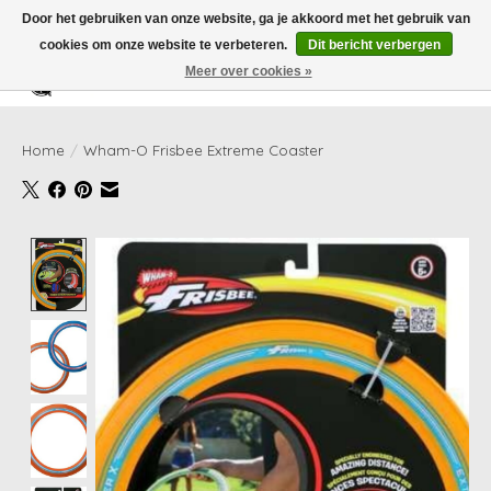
Door het gebruiken van onze website, ga je akkoord met het gebruik van
cookies om onze website te verbeteren.
Dit bericht verbergen
Meer over cookies »
Verlanglijst
Winkelwag
Home
/
Wham-O Frisbee Extreme Coaster
Product image slideshow Items