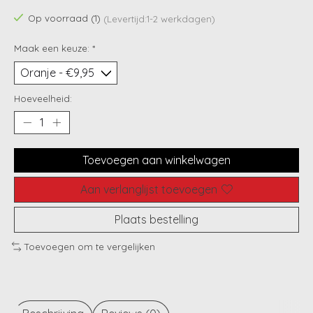
Op voorraad (1)
(Levertijd:1-2 werkdagen)
Maak een keuze:
*
Hoeveelheid:
Toevoegen aan winkelwagen
Aan verlanglijst toevoegen
Plaats bestelling
Toevoegen om te vergelijken