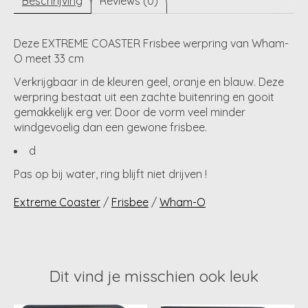
Beschrijving
Reviews (0)
Deze EXTREME COASTER Frisbee werpring van Wham-
O meet 33 cm
Verkrijgbaar in de kleuren geel, oranje en blauw. Deze
werpring bestaat uit een zachte buitenring en gooit
gemakkelijk erg ver. Door de vorm veel minder
windgevoelig dan een gewone frisbee.
d
Pas op bij water, ring blijft niet drijven !
Extreme Coaster
/
Frisbee
/
Wham-O
Dit vind je misschien ook leuk