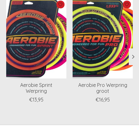
Items van productcarrousel
Aerobie Sprint
Aerobie Pro Werpring
Werpring
groot
€13,95
€16,95