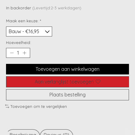
In backorder
(Levertijd:2-3 werkdagen)
Maak een keuze:
*
Hoeveelheid:
Toevoegen aan winkelwagen
Aan verlanglijst toevoegen
Plaats bestelling
Toevoegen om te vergelijken