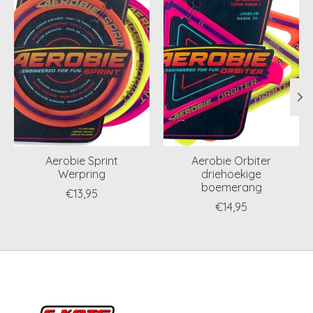
Aerobie Sprint
Aerobie Orbiter
Werpring
driehoekige
boemerang
€13,95
€14,95