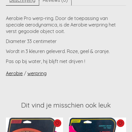
Beschrijving
Reviews (0)
Aerobie Pro werp-ring. Door de toepassing van
speciale aerodynamica, is de Aerobie werpring het
verst gegooide object ooit.
Diameter 33 centimeter
Wordt in 3 kleuren geleverd. Roze, geel & oranje.
Pas op bij water, hij blijft niet drijven !
Aerobie
/
werpring
Dit vind je misschien ook leuk
Items van productcarrousel