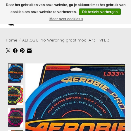
Door het gebruiken van onze website, ga je akkoord met het gebruik van
cookies om onze website te verbeteren.
Dit bericht verbergen
Meer over cookies »
Verlanglijst
Winkelwag
Home
/
AEROBIE-Pro Werpring groot mod. A-13 - VPE 3
Product image slideshow Items