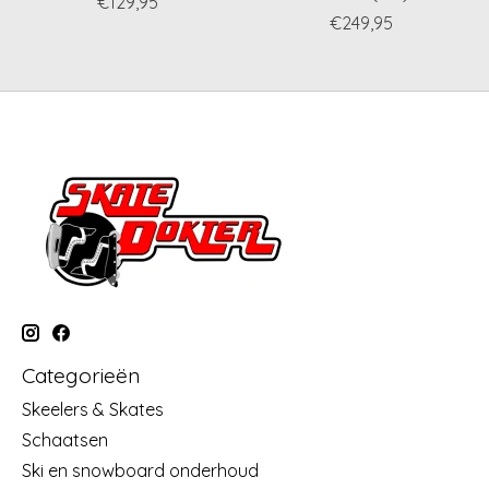
€129,95
€249,95
Categorieën
Skeelers & Skates
Schaatsen
Ski en snowboard onderhoud