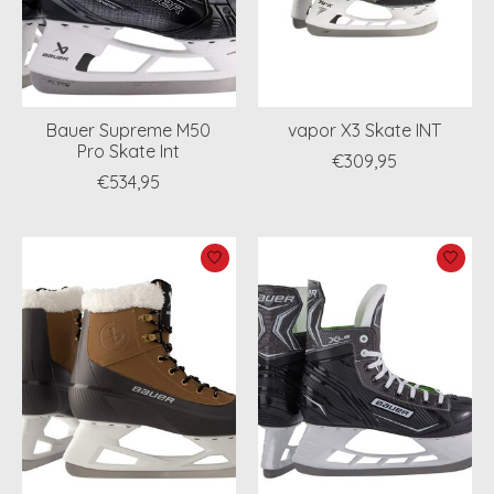
Bauer Supreme M50
vapor X3 Skate INT
Pro Skate Int
€309,95
€534,95