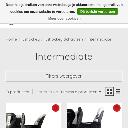
Door het gebruiken van onze website, ga je akkoord met het gebruik van
cookies om onze website te verbeteren.
Dit bericht verbergen
Meer over cookies »
Verlanglijst
Winkelwag
Home
/
IJshockey
/
IJshockey Schaatsen
/
Intermediate
Intermediate
Filters weergeven
8 producten
Sorteren op
Nieuwste producten