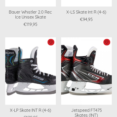
Bauer Whistler 2.0 Rec
X-LS Skate Int R (4-6)
Ice Unisex Skate
€94,95
€119,95
X-LP Skate INT R (4-6)
Jetspeed FT475
Skates (INT)