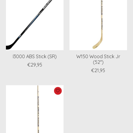
I3000 ABS Stick (SR)
W150 Wood Stick Jr
(52")
€29,95
€21,95