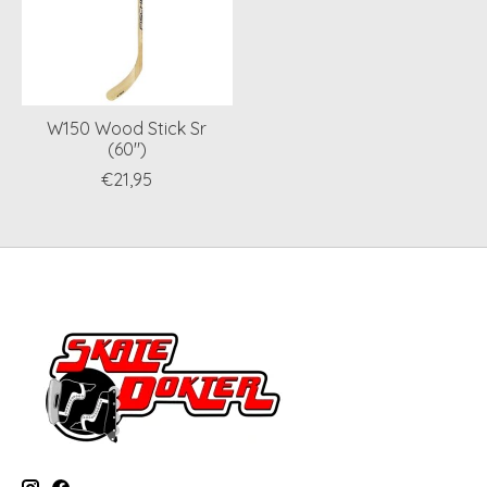
W150 Wood Stick Sr
(60")
€21,95