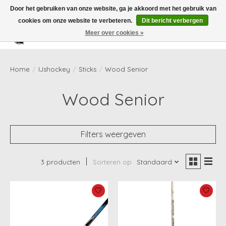
Door het gebruiken van onze website, ga je akkoord met het gebruik van
cookies om onze website te verbeteren.
Dit bericht verbergen
Meer over cookies »
Verlanglijst
Winkelwag
Home
/
IJshockey
/
Sticks
/
Wood Senior
Wood Senior
Filters weergeven
3 producten
Sorteren op
Standaard