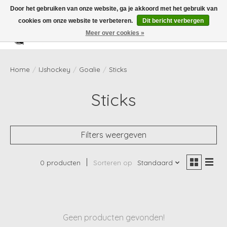
Door het gebruiken van onze website, ga je akkoord met het gebruik van
cookies om onze website te verbeteren.
Dit bericht verbergen
Meer over cookies »
Verlanglijst
Winkelwag
Home
/
IJshockey
/
Goalie
/
Sticks
Sticks
Filters weergeven
0 producten
Sorteren op
Standaard
Geen producten gevonden!