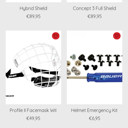
Hybrid Shield
Concept 3 Full Shield
€89,95
€89,95
Profile II Facemask Wit
Helmet Emergency Kit
€49,95
€6,95