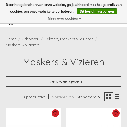
Door het gebruiken van onze website, ga je akkoord met het gebruik van
cookies om onze website te verbeteren.
Dit bericht verbergen
Meer over cookies »
Verlanglijst
Winkelwag
Home
/
IJshockey
/
Helmen, Maskers & Vizieren
/
Maskers & Vizieren
Maskers & Vizieren
Filters weergeven
10 producten
Sorteren op
Standaard