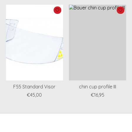
F55 Standard Visor
chin cup profile III
€45,00
€16,95