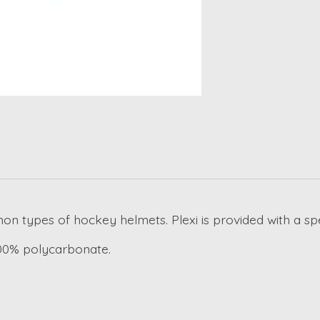
on types of hockey helmets. Plexi is provided with a spec
 100% polycarbonate.