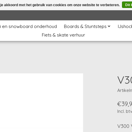
 je akkoord met het gebruik van cookies om onze website te verbeteren.
Dit 
i en snowboard onderhoud
Boards & Stuntsteps
IJshoc
Fiets & skate verhuur
V3
Artike
€39,
Incl. bt
V300 