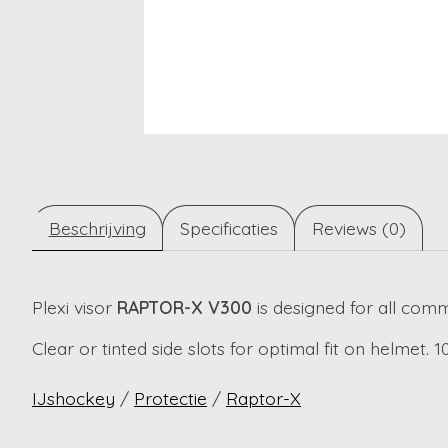
Beschrijving
Specificaties
Reviews (0)
Plexi visor
RAPTOR-X V300
is designed for all comm
Clear or tinted side slots for optimal fit on helmet.
IJshockey
/
Protectie
/
Raptor-X