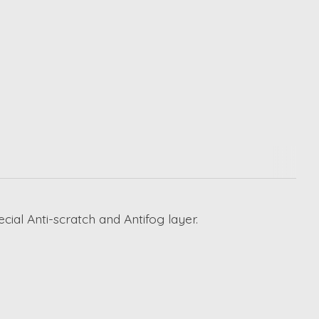
ial Anti-scratch and Antifog layer.