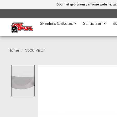
Door het gebruiken van onze website, ga
Skeelers & Skates
Schaatsen
Sk
Home
/
V300 Visor
Product image slideshow Items