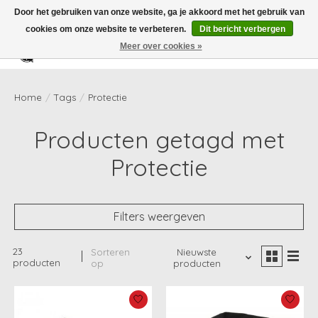
Door het gebruiken van onze website, ga je akkoord met het gebruik van
cookies om onze website te verbeteren.
Dit bericht verbergen
Meer over cookies »
Verlanglijst
Winkelwag
Home
/
Tags
/
Protectie
Producten getagd met
Protectie
Filters weergeven
23
Sorteren
Nieuwste
producten
op
producten