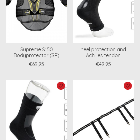
Supreme S150
heel protection and
Bodyprotector (SR)
Achilles tendon
€69,95
€49,95