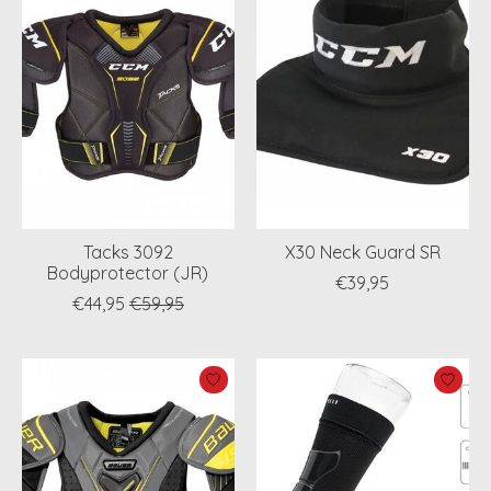
Tacks 3092
X30 Neck Guard SR
Bodyprotector (JR)
€39,95
€44,95
€59,95