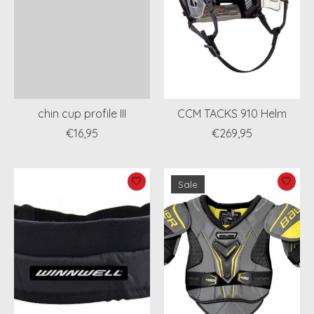
chin cup profile III
CCM TACKS 910 Helm
€16,95
€269,95
Sale