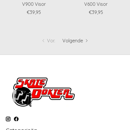
V900 Visor
V600 Visor
€39,95
€39,95
Vor.
Volgende