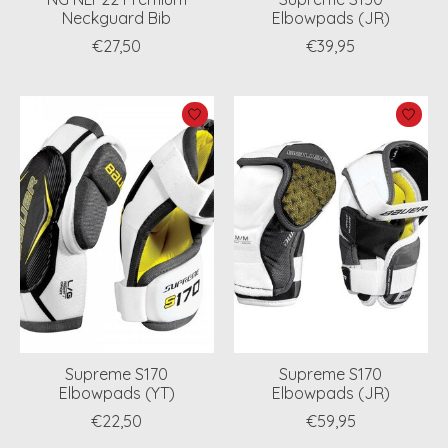
Neckguard Bib
Elbowpads (JR)
€27,50
€39,95
Supreme S170
Supreme S170
Elbowpads (YT)
Elbowpads (JR)
€22,50
€59,95