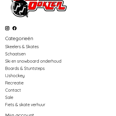
Categorieën
Skeelers & Skates
Schaatsen
Ski en snowboard onderhoud
Boards & Stuntsteps
IJshockey
Recreatie
Contact
Sale
Fiets & skate verhuur
Mijn account