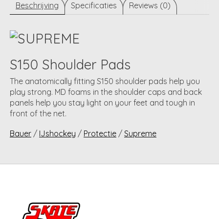
Beschrijving
Specificaties
Reviews (0)
S150 Shoulder Pads
The anatomically fitting S150 shoulder pads help you
play strong. MD foams in the shoulder caps and back
panels help you stay light on your feet and tough in
front of the net.
Bauer
/
IJshockey
/
Protectie
/
Supreme