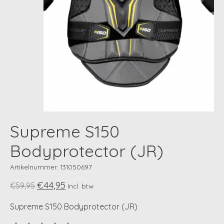
Supreme S150
Bodyprotector (JR)
Artikelnummer: 131050697
€44,95
€59,95
Incl. btw
Supreme S150 Bodyprotector (JR)