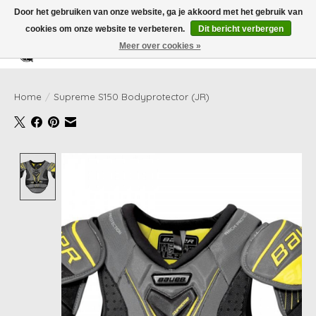
Door het gebruiken van onze website, ga je akkoord met het gebruik van
cookies om onze website te verbeteren.
Dit bericht verbergen
Meer over cookies »
Verlanglijst
Winkelwag
Home
/
Supreme S150 Bodyprotector (JR)
Product image slideshow Items