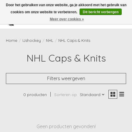
Door het gebruiken van onze website, ga je akkoord met het gebruik van
cookies om onze website te verbeteren.
Dit bericht verbergen
Meer over cookies »
Verlanglijst
Winkelwag
Home
/
IJshockey
/
NHL
/
NHL Caps & Knits
NHL Caps & Knits
Filters weergeven
0 producten
Sorteren op
Standaard
Geen producten gevonden!