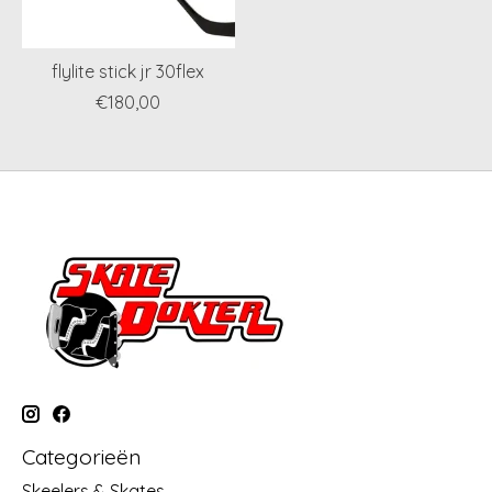
flylite stick jr 30flex
€180,00
Categorieën
Skeelers & Skates