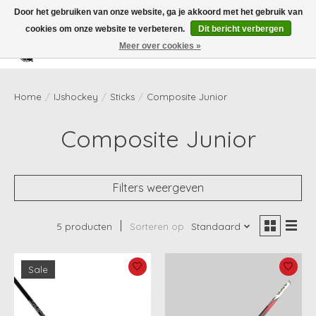
Door het gebruiken van onze website, ga je akkoord met het gebruik van
cookies om onze website te verbeteren.
Dit bericht verbergen
Meer over cookies »
Verlanglijst
Winkelwag
Home
/
IJshockey
/
Sticks
/
Composite Junior
Composite Junior
Filters weergeven
5 producten
Sorteren op
Standaard
Sale