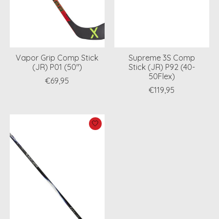
Vapor Grip Comp Stick
Supreme 3S Comp
(JR) P01 (50")
Stick (JR) P92 (40-
50Flex)
€69,95
€119,95