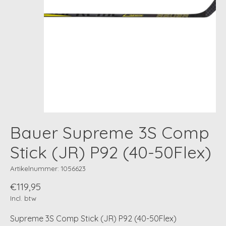
Bauer Supreme 3S Comp
Stick (JR) P92 (40-50Flex)
Artikelnummer: 1056623
€119,95
Incl. btw
Supreme 3S Comp Stick (JR) P92 (40-50Flex)