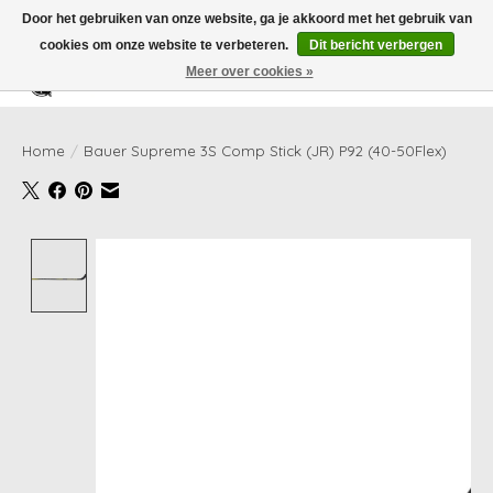
Door het gebruiken van onze website, ga je akkoord met het gebruik van
cookies om onze website te verbeteren.
Dit bericht verbergen
Meer over cookies »
Verlanglijst
Winkelwag
Home
/
Bauer Supreme 3S Comp Stick (JR) P92 (40-50Flex)
Product image slideshow Items