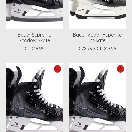
Bauer Supreme
Bauer Vapor Hyperlite
Shadow Skate
2 Skate
€1.049,95
€783,95
€1.049,95