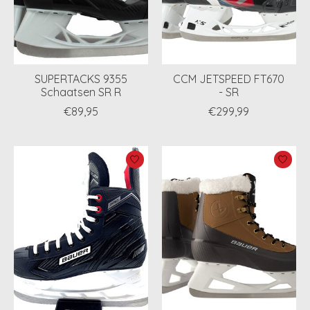
SUPERTACKS 9355
CCM JETSPEED FT670
Schaatsen SR R
- SR
€89,95
€299,99