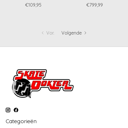
€109,95
€799,99
Vor.
Volgende
Categorieën