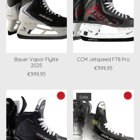
Bauer Vapor Flylite
CCM Jetspeed FT8 Pro
2025
€999,95
€999,95
Sale