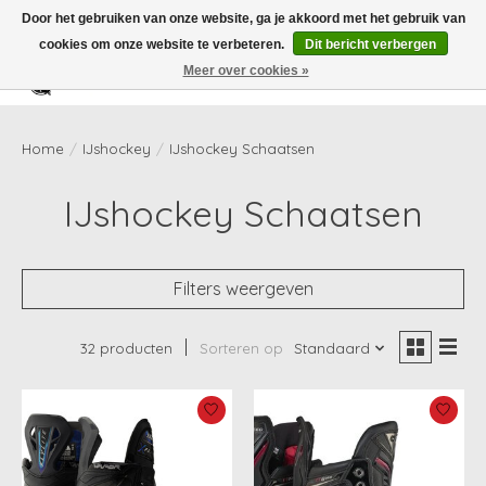
Door het gebruiken van onze website, ga je akkoord met het gebruik van
cookies om onze website te verbeteren.
Dit bericht verbergen
Meer over cookies »
Verlanglijst
Winkelwag
Home
/
IJshockey
/
IJshockey Schaatsen
IJshockey Schaatsen
Filters weergeven
32 producten
Sorteren op
Standaard