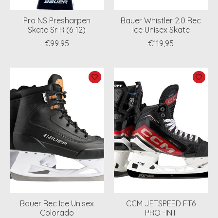
Pro NS Presharpen
Bauer Whistler 2.0 Rec
Skate Sr R (6-12)
Ice Unisex Skate
€99,95
€119,95
Bauer Rec Ice Unisex
CCM JETSPEED FT6
Colorado
PRO -INT