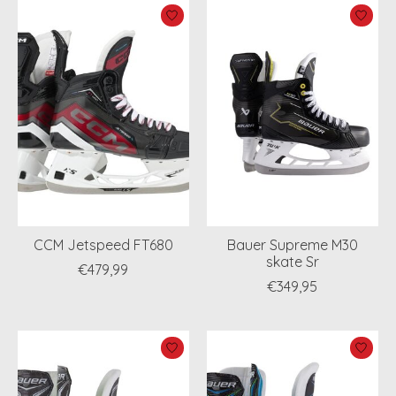
CCM Jetspeed FT680
Bauer Supreme M30
skate Sr
€479,99
€349,95