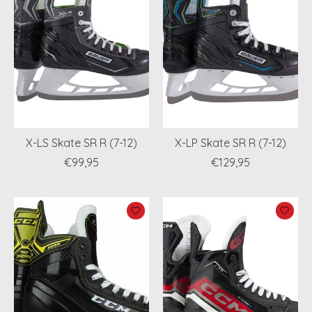
X-LS Skate SR R (7-12)
X-LP Skate SR R (7-12)
€99,95
€129,95