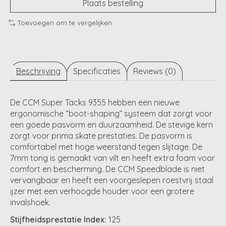
Plaats bestelling
Toevoegen om te vergelijken
Beschrijving
Specificaties
Reviews (0)
De CCM Super Tacks 9355 hebben een nieuwe
ergonomische “boot-shaping” systeem dat zorgt voor
een goede pasvorm en duurzaamheid. De stevige kern
zorgt voor prima skate prestaties. De pasvorm is
comfortabel met hoge weerstand tegen slijtage. De
7mm tong is gemaakt van vilt en heeft extra foam voor
comfort en bescherming. De CCM Speedblade is niet
vervangbaar en heeft een voorgeslepen roestvrij staal
ijzer met een verhoogde houder voor een grotere
invalshoek.
Stijfheidsprestatie Index:
125