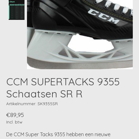
CCM SUPERTACKS 9355
Schaatsen SR R
Artikelnummer: SK9355SR
€89,95
Incl. btw
De CCM Super Tacks 9355 hebben een nieuwe