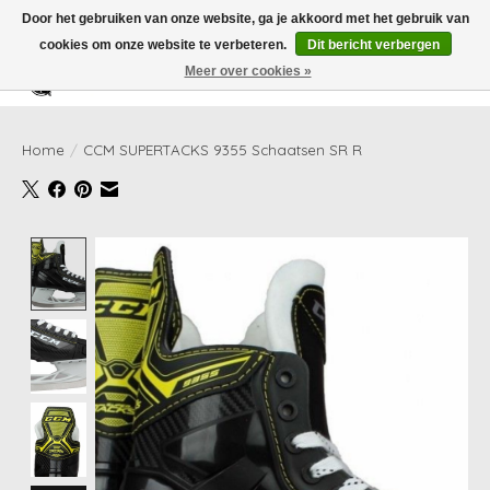
Door het gebruiken van onze website, ga je akkoord met het gebruik van
cookies om onze website te verbeteren.
Dit bericht verbergen
Meer over cookies »
Verlanglijst
Winkelwag
Home
/
CCM SUPERTACKS 9355 Schaatsen SR R
Product image slideshow Items