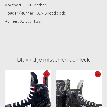
Voetbed:
CCM Footbed
Houder/Runner:
CCM Speedblade
Runner:
SB Stainless
Dit vind je misschien ook leuk
Items van productcarrousel