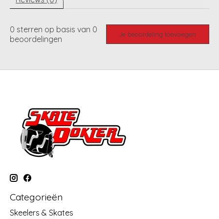
0
sterren op basis van
0
Je beoordeling toevoegen
beoordelingen
Categorieën
Skeelers & Skates