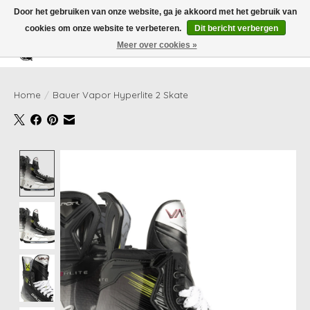
Door het gebruiken van onze website, ga je akkoord met het gebruik van
cookies om onze website te verbeteren.
Dit bericht verbergen
Meer over cookies »
Verlanglijst
Winkelwag
Home
/
Bauer Vapor Hyperlite 2 Skate
Product image slideshow Items