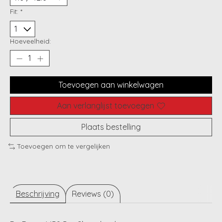
Fit:
*
Hoeveelheid:
Toevoegen aan winkelwagen
Aan verlanglijst toevoegen
Plaats bestelling
Toevoegen om te vergelijken
Beschrijving
Reviews (0)