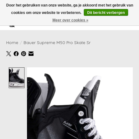
Door het gebruiken van onze website, ga je akkoord met het gebruik van
cookies om onze website te verbeteren.
Dit bericht verbergen
Meer over cookies »
Verlanglijst
Winkelwag
Home
/
Bauer Supreme M50 Pro Skate Sr
Product image slideshow Items