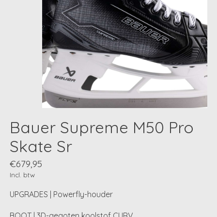
Bauer Supreme M50 Pro
Skate Sr
€679,95
Incl. btw
UPGRADES | Powerfly-houder
BOOT | 3D-gegoten koolstof CURV