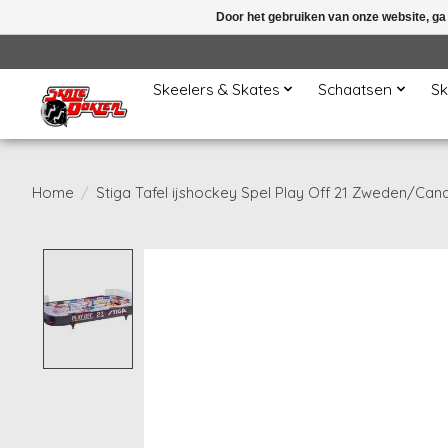
Door het gebruiken van onze website, ga
Skeelers & Skates
Schaatsen
Sk
Home
/
Stiga Tafel ijshockey Spel Play Off 21 Zweden/Can
Product image slideshow Items