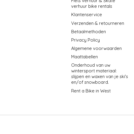
Fiets verhuur & Skate
verhuur bike rentals
Klantenservice
Verzenden & retourneren
Betaalmethoden
Privacy Policy
Algemene voorwaarden
Maattabellen
Onderhoud van uw
wintersport materiaal:
slijpen en waxen van je ski's
en/of snowboard.
Rent a Bike in West