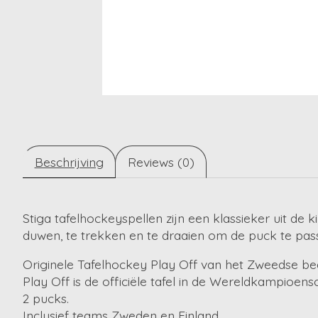
Beschrijving
Reviews (0)
Stiga tafelhockeyspellen zijn een klassieker uit de k
duwen, te trekken en te draaien om de puck te pass
Originele Tafelhockey Play Off van het Zweedse bed
Play Off is de officiële tafel in de Wereldkampioens
2 pucks.
Inclusief teams Zweden en Finland