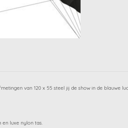
etingen van 120 x 55 steel jij de show in de blauwe luc
 en luxe nylon tas.