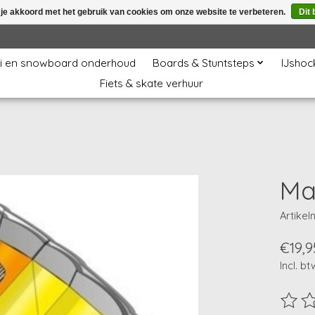
 je akkoord met het gebruik van cookies om onze website te verbeteren.
Dit 
i en snowboard onderhoud
Boards & Stuntsteps
IJshoc
Fiets & skate verhuur
Ma
Artike
€19,9
Incl. bt
De beo