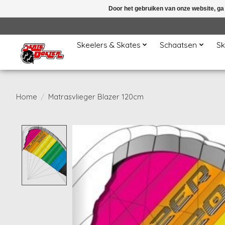
Door het gebruiken van onze website, ga
Skeelers & Skates
Schaatsen
Sk
Home
/
Matrasvlieger Blazer 120cm
Product image slideshow Items