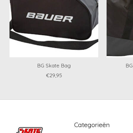
BG Skate Bag
BG
€29,95
Categorieën