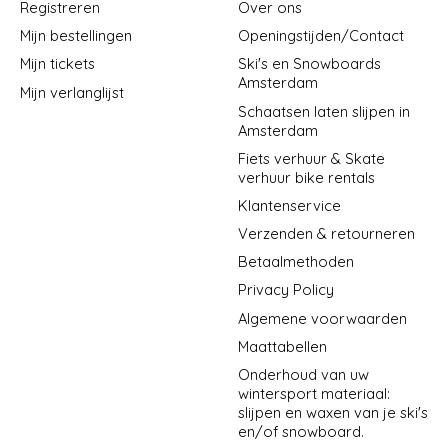
Registreren
Over ons
Mijn bestellingen
Openingstijden/Contact
Mijn tickets
Ski's en Snowboards
Amsterdam
Mijn verlanglijst
Schaatsen laten slijpen in
Amsterdam
Fiets verhuur & Skate
verhuur bike rentals
Klantenservice
Verzenden & retourneren
Betaalmethoden
Privacy Policy
Algemene voorwaarden
Maattabellen
Onderhoud van uw
wintersport materiaal:
slijpen en waxen van je ski's
en/of snowboard.