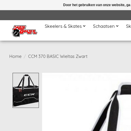
Door het gebruiken van onze website, ga
Skeelers & Skates
Schaatsen
Sk
Home
/
CCM 370 BASIC Wieltas Zwart
Product image slideshow Items