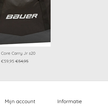
 Core Carry Jr s20
€59,95
€54,95
Mijn account
Informatie