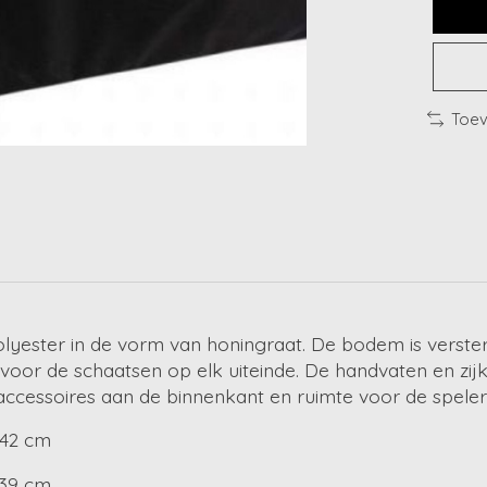
Toev
yester in de vorm van honingraat. De bodem is versterkt
 voor de schaatsen op elk uiteinde. De handvaten en zij
 accessoires aan de binnenkant en ruimte voor de speler
 42 cm
 39 cm