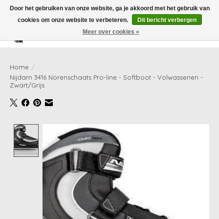
Door het gebruiken van onze website, ga je akkoord met het gebruik van
cookies om onze website te verbeteren.
Dit bericht verbergen
Meer over cookies »
Verlanglijst
Winkelwag
Home
/
Nijdam 3416 Norenschaats Pro-line - Softboot - Volwassenen -
Zwart/Grijs
Product image slideshow Items