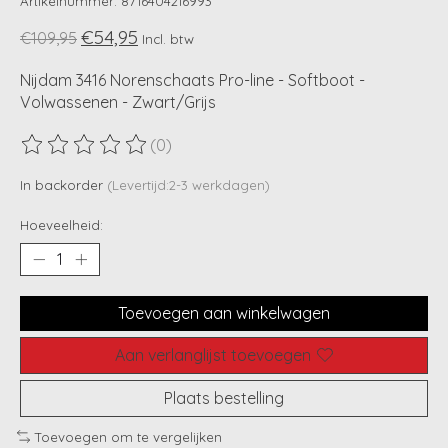
Artikelnummer: 8716404216993
€54,95
€109,95
Incl. btw
Nijdam 3416 Norenschaats Pro-line - Softboot -
Volwassenen - Zwart/Grijs
(0)
De beoordeling van dit product is
0
van de 5
In backorder
(Levertijd:2-3 werkdagen)
Hoeveelheid:
Toevoegen aan winkelwagen
Aan verlanglijst toevoegen
Plaats bestelling
Toevoegen om te vergelijken