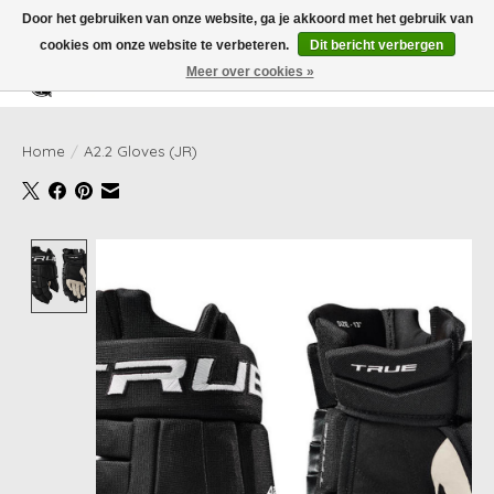
Door het gebruiken van onze website, ga je akkoord met het gebruik van
cookies om onze website te verbeteren.
Dit bericht verbergen
Meer over cookies »
Verlanglijst
Winkelwag
Home
/
A2.2 Gloves (JR)
Product image slideshow Items