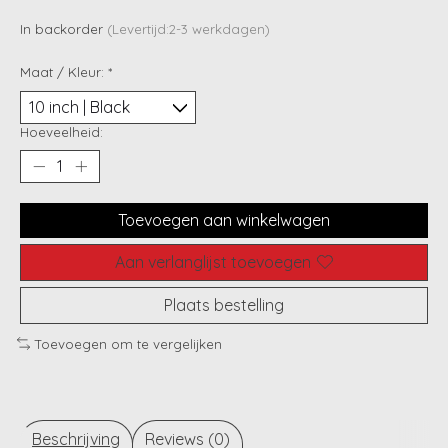
In backorder
(Levertijd:2-3 werkdagen)
Maat / Kleur:
*
Hoeveelheid:
Toevoegen aan winkelwagen
Aan verlanglijst toevoegen
Plaats bestelling
Toevoegen om te vergelijken
Beschrijving
Reviews (0)