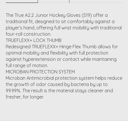
The True A2.2 Junior Hockey Gloves (S19) offer a
traditional fit, designed to sit comfortably against a
player’s hand, offering full wrist mobility with traditional
four-roll construction.
TRUEFLEXX+ LOCK THUMB
Redesigned TRUEFLEXX+ Hinge Flex Thumb allows for
optimal mobility and flexibility with full protection
against hyperextension or contact while maintaining
full range of motion.
MICROBAN PROTECTION SYSTEM
Microban Antimicrobial protection system helps reduce
the growth of odor caused by bacteria by up to
99.99%. The result is the material stays cleaner and
fresher, for longer.