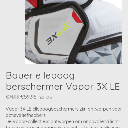
Bauer elleboog
berschermer Vapor 3X LE
€59,95
€74,95
Incl. btw
Vapor 3X LE elleboogbeschermers zijn ontworpen voor
actieve liefhebbers.
De Vapor-collectie is ontworpen om onopvallend licht
te zijn en de wendbaarheid op het ijs te maximaliseren