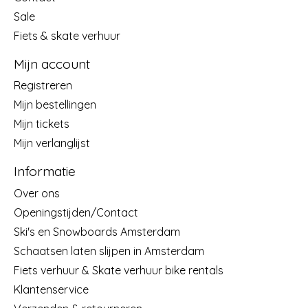
Sale
Fiets & skate verhuur
Mijn account
Registreren
Mijn bestellingen
Mijn tickets
Mijn verlanglijst
Informatie
Over ons
Openingstijden/Contact
Ski's en Snowboards Amsterdam
Schaatsen laten slijpen in Amsterdam
Fiets verhuur & Skate verhuur bike rentals
Klantenservice