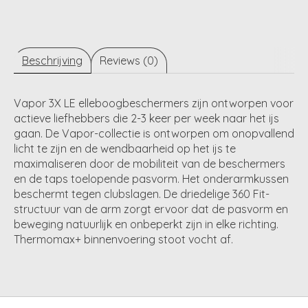
Beschrijving
Reviews (0)
Vapor 3X LE elleboogbeschermers zijn ontworpen voor
actieve liefhebbers die 2-3 keer per week naar het ijs
gaan. De Vapor-collectie is ontworpen om onopvallend
licht te zijn en de wendbaarheid op het ijs te
maximaliseren door de mobiliteit van de beschermers
en de taps toelopende pasvorm. Het onderarmkussen
beschermt tegen clubslagen. De driedelige 360 ​​Fit-
structuur van de arm zorgt ervoor dat de pasvorm en
beweging natuurlijk en onbeperkt zijn in elke richting.
Thermomax+ binnenvoering stoot vocht af.