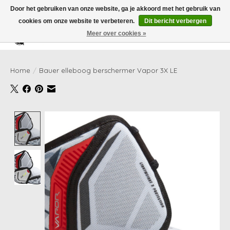
Door het gebruiken van onze website, ga je akkoord met het gebruik van
cookies om onze website te verbeteren.
Dit bericht verbergen
Meer over cookies »
Verlanglijst
Winkelwag
Home
/
Bauer elleboog berschermer Vapor 3X LE
Product image slideshow Items