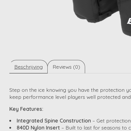
Beschrijving
Reviews (0)
Step on the ice knowing you have the protection y
keep performance level players well protected and
Key Features:
Integrated Spine Construction
– Get protection
840D Nylon Insert
– Built to last for seasons to