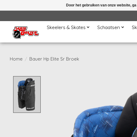
Door het gebruiken van onze website, ga
Skeelers & Skates
Schaatsen
Sk
Home
/
Bauer Hp Elite Sr Broek
Product image slideshow Items