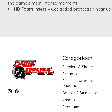
the game’s most intense moments.
HD Foam Insert
– Get added protection near your
Categorieën
Skeelers & Skates
Schaatsen
Ski en snowboard
onderhoud
Boards & Stuntsteps
IJshockey
Recreatie