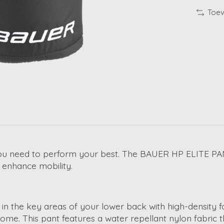
Toev
ou need to perform your best. The BAUER HP ELITE PANT
 enhance mobility.
 in the key areas of your lower back with high-density 
 come. This pant features a water repellant nylon fabric