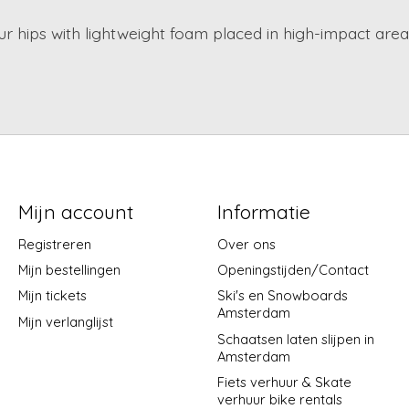
 hips with lightweight foam placed in high-impact area
Mijn account
Informatie
Registreren
Over ons
Mijn bestellingen
Openingstijden/Contact
Mijn tickets
Ski's en Snowboards
Amsterdam
Mijn verlanglijst
Schaatsen laten slijpen in
Amsterdam
Fiets verhuur & Skate
verhuur bike rentals