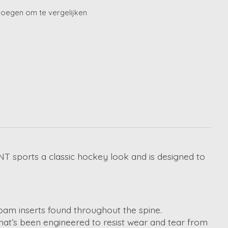
oegen om te vergelijken
 sports a classic hockey look and is designed to
foam inserts found throughout the spine.
 that’s been engineered to resist wear and tear from