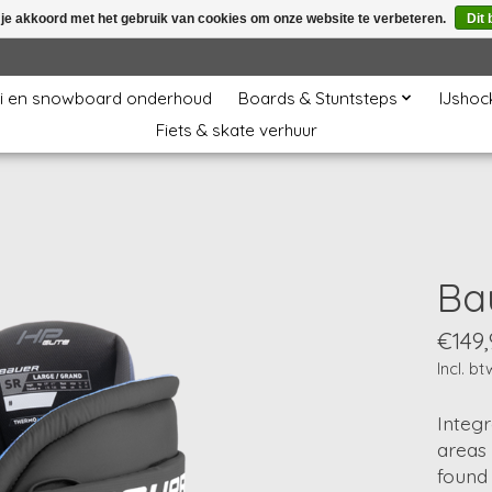
 je akkoord met het gebruik van cookies om onze website te verbeteren.
Dit 
i en snowboard onderhoud
Boards & Stuntsteps
IJshoc
Fiets & skate verhuur
Ba
€149,
Incl. bt
Integr
areas 
found 