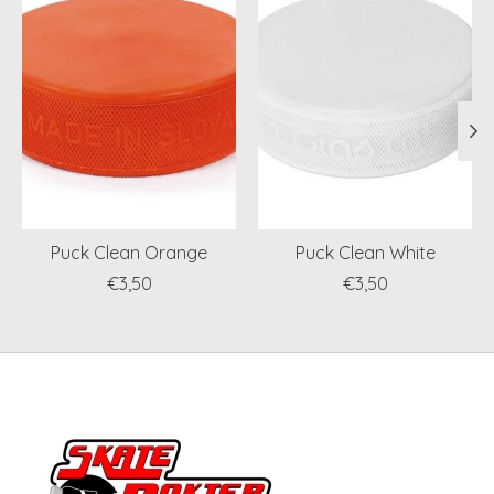
Puck Clean Orange
Puck Clean White
€3,50
€3,50