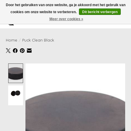
Door het gebruiken van onze website, ga je akkoord met het gebruik van
cookies om onze website te verbeteren.
Dit bericht verbergen
Meer over cookies »
Verlanglijst
Winkelwag
Home
/
Puck Clean Black
Product image slideshow Items