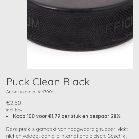
Puck Clean Black
Artikelnummer: 6447004
€2,50
Incl. btw
Koop 100 voor €1,79 per stuk en bespaar 28%
Deze puck is gemaakt van hoogwaardig rubber, vlekt
niet en voldoet aan alle internationale eisen. Geschikt