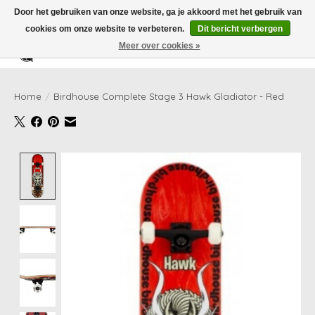
Door het gebruiken van onze website, ga je akkoord met het gebruik van
cookies om onze website te verbeteren.
Dit bericht verbergen
Meer over cookies »
Verlanglijst
Winkelwag
Home
/
Birdhouse Complete Stage 3 Hawk Gladiator - Red
Product image slideshow Items