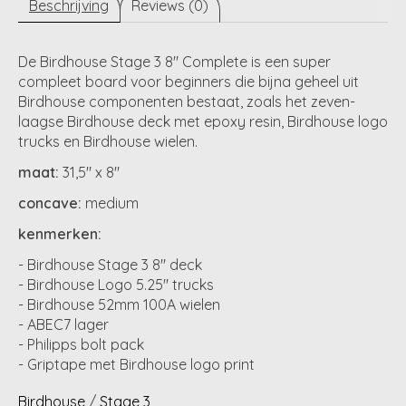
Beschrijving
Reviews (0)
De Birdhouse Stage 3 8" Complete is een super
compleet board voor beginners die bijna geheel uit
Birdhouse componenten bestaat, zoals het zeven-
laagse Birdhouse deck met epoxy resin, Birdhouse logo
trucks en Birdhouse wielen.
maat:
31,5" x 8"
concave:
medium
kenmerken:
- Birdhouse Stage 3 8" deck
- Birdhouse Logo 5.25" trucks
- Birdhouse 52mm 100A wielen
- ABEC7 lager
- Philipps bolt pack
- Griptape met Birdhouse logo print
Birdhouse
/
Stage 3