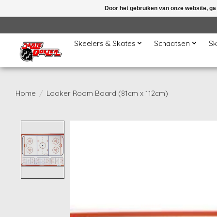
Door het gebruiken van onze website, ga
Skeelers & Skates
Schaatsen
Sk
Home
/
Looker Room Board (81cm x 112cm)
Product image slideshow Items