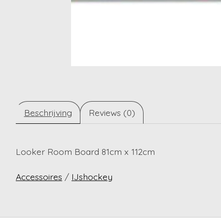
Beschrijving
Reviews (0)
Looker Room Board 81cm x 112cm
Accessoires
/
IJshockey