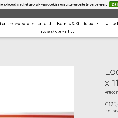
 je akkoord met het gebruik van cookies om onze website te verbeteren.
Dit 
i en snowboard onderhoud
Boards & Stuntsteps
IJshoc
Fiets & skate verhuur
Lo
x 
Artike
€125
Incl. bt