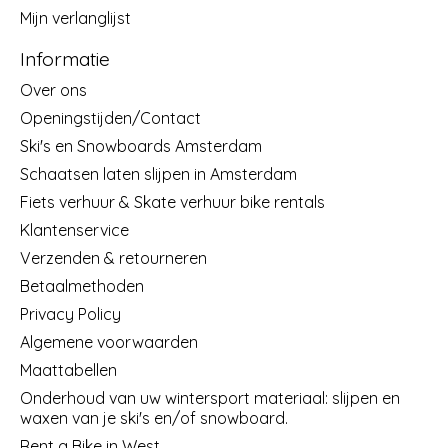
Mijn verlanglijst
Informatie
Over ons
Openingstijden/Contact
Ski's en Snowboards Amsterdam
Schaatsen laten slijpen in Amsterdam
Fiets verhuur & Skate verhuur bike rentals
Klantenservice
Verzenden & retourneren
Betaalmethoden
Privacy Policy
Algemene voorwaarden
Maattabellen
Onderhoud van uw wintersport materiaal: slijpen en
waxen van je ski's en/of snowboard.
Rent a Bike in West