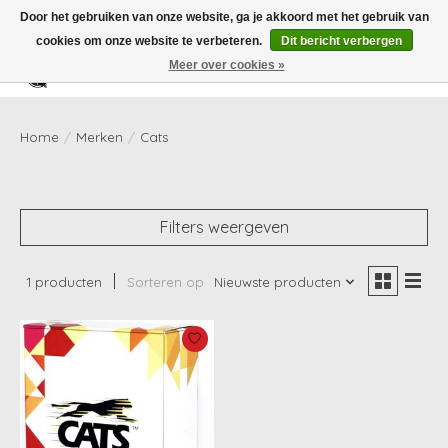
Door het gebruiken van onze website, ga je akkoord met het gebruik van
cookies om onze website te verbeteren.
Dit bericht verbergen
Meer over cookies »
Verlanglijst
Winkelwag
Home
/
Merken
/
Cats
Filters weergeven
1 producten
Sorteren op
Nieuwste producten