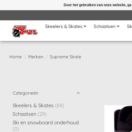
Door het gebruiken van onze website, ga
Skeelers & Skates
Schaatsen
Sk
Home
/
Merken
/
Supreme Skate
Categorieën
Skeelers & Skates
(69)
Schaatsen
(29)
Ski en snowboard onderhoud
(0)