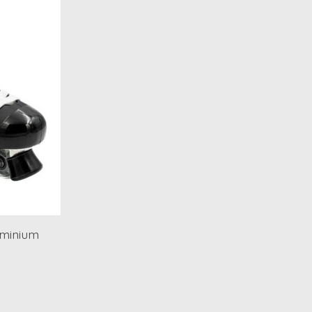
uminium