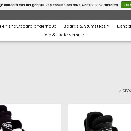
 je akkoord met het gebruik van cookies om onze website te verbeteren.
Dit 
i en snowboard onderhoud
Boards & Stuntsteps
IJshoc
Fiets & skate verhuur
2 pro