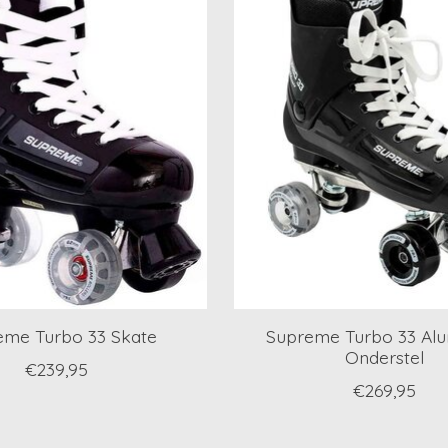
eme Turbo 33 Skate
Supreme Turbo 33 Al
Onderstel
€239,95
€269,95