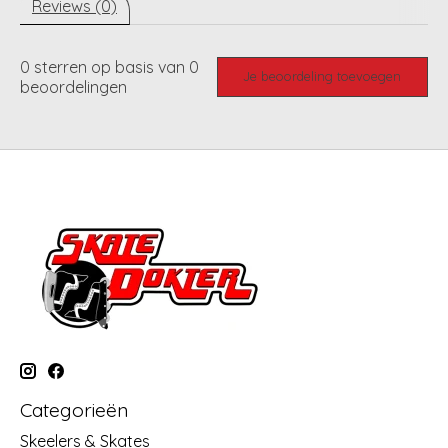
Reviews (0)
0
sterren op basis van
0
Je beoordeling toevoegen
beoordelingen
Categorieën
Skeelers & Skates