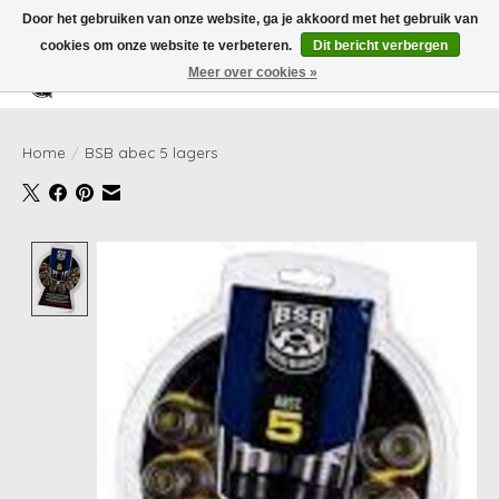
Door het gebruiken van onze website, ga je akkoord met het gebruik van
cookies om onze website te verbeteren.
Dit bericht verbergen
Meer over cookies »
Verlanglijst
Winkelwag
Home
/
BSB abec 5 lagers
Product image slideshow Items