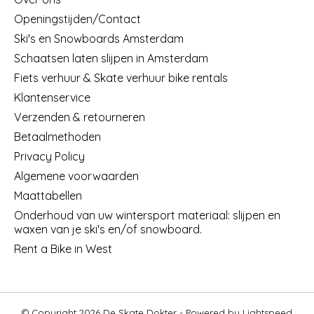
Openingstijden/Contact
Ski's en Snowboards Amsterdam
Schaatsen laten slijpen in Amsterdam
Fiets verhuur & Skate verhuur bike rentals
Klantenservice
Verzenden & retourneren
Betaalmethoden
Privacy Policy
Algemene voorwaarden
Maattabellen
Onderhoud van uw wintersport materiaal: slijpen en
waxen van je ski's en/of snowboard.
Rent a Bike in West
© Copyright 2026 De Skate Dokter - Powered by
Lightspeed