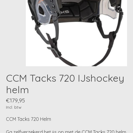
CCM Tacks 720 IJshockey
helm
€179,95
Incl. btw
CCM Tacks 720 Helm
Ga zelfverzekerd het ijs op met de CCM Tacks 720 helm