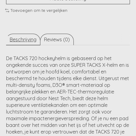
Toevoegen om te vergelijken
Beschrijving
Reviews (0)
De TACKS 720 hockeyhelm is gebaseerd op het
ongekende succes van onze SUPER TACKS X-helm en is
ontworpen om je hoofd koel, comfortabel en
beschermd te houden tijdens elke dienst. Uitgerust met
multi-density foams, D3O® smart-materiaal op
belangrijke plekken en AER-TEC-thermoregulatie
aangestuurd door Nest Tech, biedt deze helm
superieure ventilatiekanalen om een ​​optimale
luchtstroom te garanderen. Het zorgt ook voor
maximale impactenergieverspreiding. Of je nu een pad
baant over het midden van het ijs of het uitvecht op de
hoeken, je kunt erop vertrouwen dat de TACKS 720 je