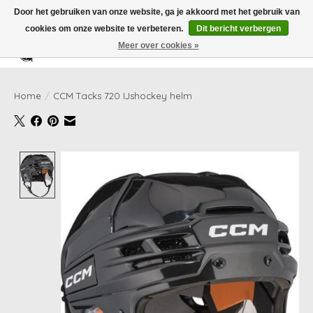
Door het gebruiken van onze website, ga je akkoord met het gebruik van
cookies om onze website te verbeteren.
Dit bericht verbergen
Meer over cookies »
Verlanglijst
Winkelwag
Home
/
CCM Tacks 720 IJshockey helm
Product image slideshow Items