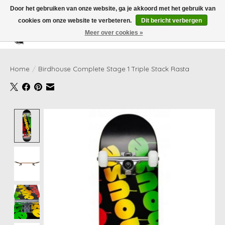
Door het gebruiken van onze website, ga je akkoord met het gebruik van
cookies om onze website te verbeteren.
Dit bericht verbergen
Meer over cookies »
Verlanglijst
Winkelwag
Home
/
Birdhouse Complete Stage 1 Triple Stack Rasta
Product image slideshow Items