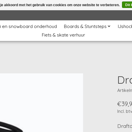
 je akkoord met het gebruik van cookies om onze website te verbeteren.
Dit 
i en snowboard onderhoud
Boards & Stuntsteps
IJshoc
Fiets & skate verhuur
Dr
Artike
€39,
Incl. bt
Draft