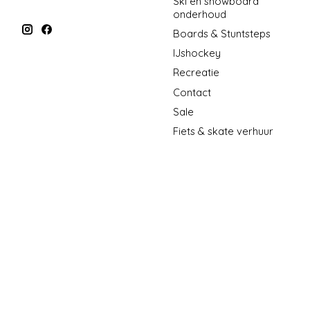
Ski en snowboard
onderhoud
Boards & Stuntsteps
IJshockey
Recreatie
Contact
Sale
Fiets & skate verhuur