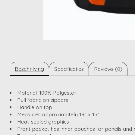
Beschrijving
Specificaties
Reviews (0)
Material: 100% Polyester
Pull fabric on zippers
Handle on top
Measures approximately 19" x 15''
Heat-sealed graphics
Front pocket has inner pouches for pencils and