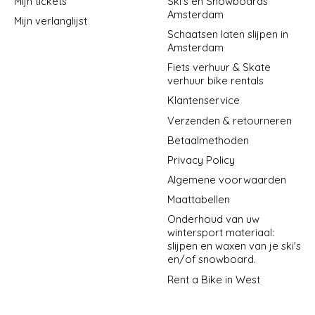
Mijn tickets
Ski's en Snowboards
Amsterdam
Mijn verlanglijst
Schaatsen laten slijpen in
Amsterdam
Fiets verhuur & Skate
verhuur bike rentals
Klantenservice
Verzenden & retourneren
Betaalmethoden
Privacy Policy
Algemene voorwaarden
Maattabellen
Onderhoud van uw
wintersport materiaal:
slijpen en waxen van je ski's
en/of snowboard.
Rent a Bike in West