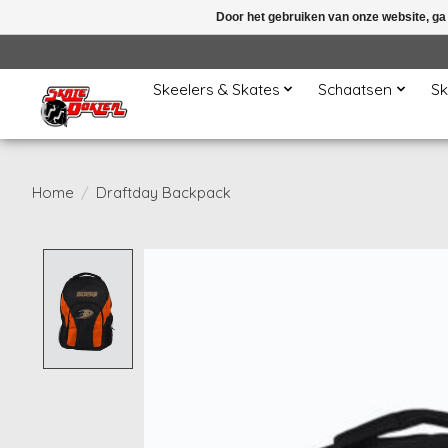
Door het gebruiken van onze website, ga
Skeelers & Skates
Schaatsen
Sk
Home
/
Draftday Backpack
Product image slideshow Items