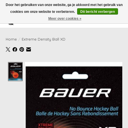
Door het gebruiken van onze website, ga je akkoord met het gebruik van
cookies om onze website te verbeteren.
Dit bericht verbergen
Meer over cookies »
Verlanglijst
Winkelwag
Home
/
Extreme Density Ball XD
Product image slideshow Items