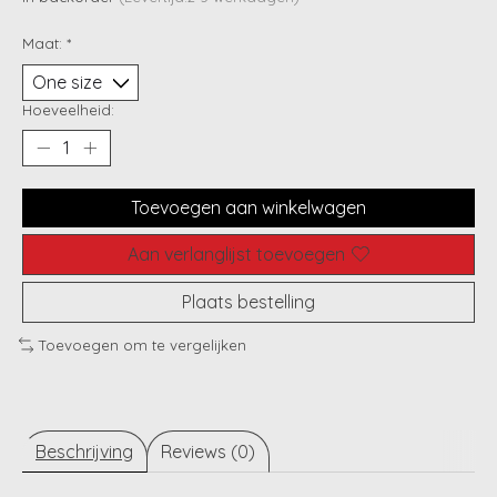
Maat:
*
Hoeveelheid:
Toevoegen aan winkelwagen
Aan verlanglijst toevoegen
Plaats bestelling
Toevoegen om te vergelijken
Beschrijving
Reviews (0)