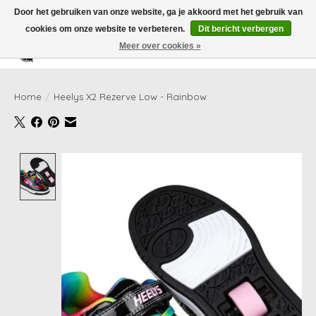
Door het gebruiken van onze website, ga je akkoord met het gebruik van
cookies om onze website te verbeteren.
Dit bericht verbergen
Meer over cookies »
Verlanglijst
Winkelwag
Home
/
Heelys X2 Rezerve Low - Rainbow
Product image slideshow Items