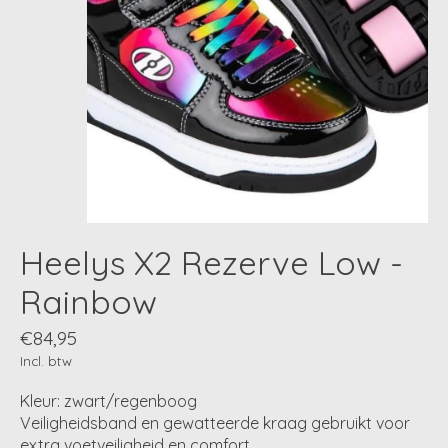
Heelys X2 Rezerve Low -
Rainbow
€84,95
Incl. btw
Kleur: zwart/regenboog
Veiligheidsband en gewatteerde kraag gebruikt voor
extra voetveiligheid en comfort.