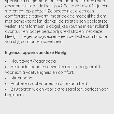
speelsheid en glamour. Of je nu door de straten rolt of
gewoon stilstaat, de Heelys X2 Reserve Low X2 zijn een
statement op zichzelf. Ze bieden niet alleen een
comfortabele pasvorm, maar ook de mogelijkheid om
met gemak te rollen, dankzij de strategisch geplaatste
wielen. Transformeer je dagelijkse routine in een rollend
avontuur en laat je persoonlijkheid stralen met deze
Heelys in regenboogkleuren - een perfecte combinatie
van stijl, comfort en speelsheid!
Eigenschappen van deze Heely
Kleur: zwart/regenboog
Veiligheidsband en gewatteerde kraag gebruikt
voor extra voetveiligheid en comfort.
Klittenband
Rubberen zool voor extra duurzaamheid
2 rubberen wielen voor extra stabiliteit, perfect voor
beginners